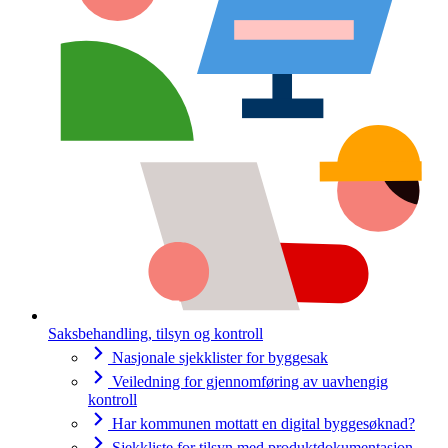
Saksbehandling, tilsyn og kontroll
Nasjonale sjekklister for byggesak
Veiledning for gjennomføring av uavhengig
kontroll
Har kommunen mottatt en digital byggesøknad?
Sjekkliste for tilsyn med produktdokumentasjon