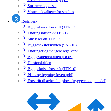
Smartere oppussing
Visuelle kvaliteter for småhus
Regelverk
Byggteknisk forskrift (TEK17)
Endringshistorikk TEK17
Slik leser du TEK17
Byggesaksforskriften (SAK10)
Endringer og tidligere regelverk
Byggevareforskriften (DOK)
Heisforskriften
Byggteknisk forskrift (TEK10)
Plan- og bygningsloven (pbl)
Forskrift til avhendingslova (tryggere bolighandel)