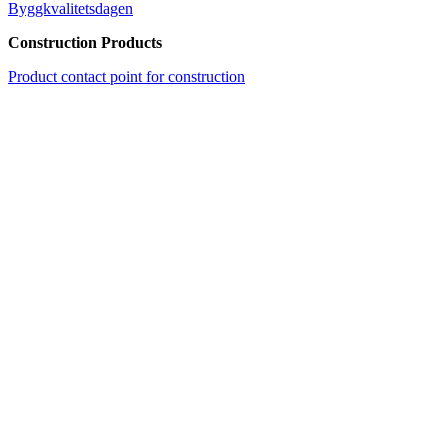
Byggkvalitetsdagen
Construction Products
Product contact point for construction