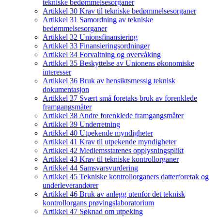
tekniske bedømmelsesorganer
Artikkel 30 Krav til tekniske bedømmelsesorganer
Artikkel 31 Samordning av tekniske
bedømmelsesorganer
Artikkel 32 Unionsfinansiering
Artikkel 33 Finansieringsordninger
Artikkel 34 Forvaltning og overvåking
Artikkel 35 Beskyttelse av Unionens økonomiske
interesser
Artikkel 36 Bruk av hensiktsmessig teknisk
dokumentasjon
Artikkel 37 Svært små foretaks bruk av forenklede
framgangsmåter
Artikkel 38 Andre forenklede framgangsmåter
Artikkel 39 Underretning
Artikkel 40 Utpekende myndigheter
Artikkel 41 Krav til utpekende myndigheter
Artikkel 42 Medlemsstatenes opplysningsplikt
Artikkel 43 Krav til tekniske kontrollorganer
Artikkel 44 Samsvarsvurdering
Artikkel 45 Tekniske kontrollorganers datterforetak og
underleverandører
Artikkel 46 Bruk av anlegg utenfor det teknisk
kontrollorgans prøvingslaboratorium
Artikkel 47 Søknad om utpeking