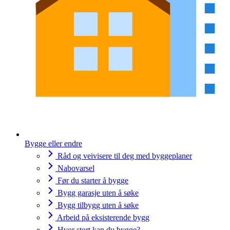
Bygge eller endre
Råd og veivisere til deg med byggeplaner
Nabovarsel
Før du starter å bygge
Bygg garasje uten å søke
Bygg tilbygg uten å søke
Arbeid på eksisterende bygg
Hvor stort kan du bygge?