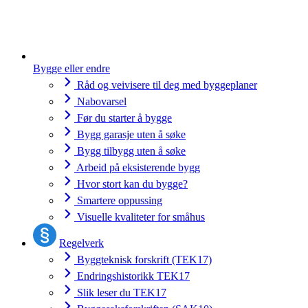
Bygge eller endre
Råd og veivisere til deg med byggeplaner
Nabovarsel
Før du starter å bygge
Bygg garasje uten å søke
Bygg tilbygg uten å søke
Arbeid på eksisterende bygg
Hvor stort kan du bygge?
Smartere oppussing
Visuelle kvaliteter for småhus
Regelverk
Byggteknisk forskrift (TEK17)
Endringshistorikk TEK17
Slik leser du TEK17