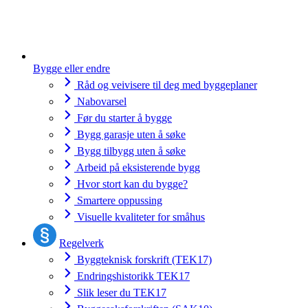
Bygge eller endre
Råd og veivisere til deg med byggeplaner
Nabovarsel
Før du starter å bygge
Bygg garasje uten å søke
Bygg tilbygg uten å søke
Arbeid på eksisterende bygg
Hvor stort kan du bygge?
Smartere oppussing
Visuelle kvaliteter for småhus
Regelverk
Byggteknisk forskrift (TEK17)
Endringshistorikk TEK17
Slik leser du TEK17