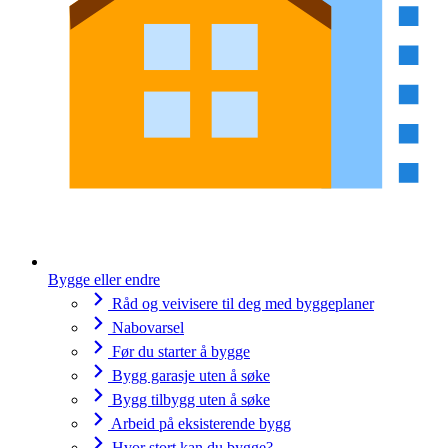
Bygge eller endre
Råd og veivisere til deg med byggeplaner
Nabovarsel
Før du starter å bygge
Bygg garasje uten å søke
Bygg tilbygg uten å søke
Arbeid på eksisterende bygg
Hvor stort kan du bygge?