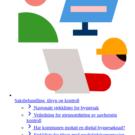
Saksbehandling, tilsyn og kontroll
Nasjonale sjekklister for byggesak
Veiledning for gjennomføring av uavhengig
kontroll
Har kommunen mottatt en digital byggesøknad?
Sjekkliste for tilsyn med produktdokumentasjon