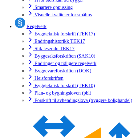
Smartere oppussing
Visuelle kvaliteter for småhus
Regelverk
Byggteknisk forskrift (TEK17)
Endringshistorikk TEK17
Slik leser du TEK17
Byggesaksforskriften (SAK10)
Endringer og tidligere regelverk
Byggevareforskriften (DOK)
Heisforskriften
Byggteknisk forskrift (TEK10)
Plan- og bygningsloven (pbl)
Forskrift til avhendingslova (tryggere bolighandel)