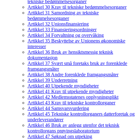
tekniske bedømmelsesorganer
Artikkel 30 Krav til tekniske bedømmelsesorganer
Artikkel 31 Samordning av tekniske
bedømmelsesorganer
Artikkel 32 Unionsfinansiering
Artikkel 33 Finansieringsordninger
Artikkel 34 Forvaltning og overvåking
Artikkel 35 Beskyttelse av Unionens økonomiske
interesser
Artikkel 36 Bruk av hensiktsmessig teknisk
dokumentasjon
Artikkel 37 Svært små foretaks bruk av forenklede
framgangsmåter
Artikkel 38 Andre forenklede framgangsmåter
Artikkel 39 Underretning
Artikkel 40 Utpekende myndigheter
Artikkel 41 Krav til utpekende myndigheter
Artikkel 42 Medlemsstatenes opplysningsplikt
Artikkel 43 Krav til tekniske kontrollorganer
Artikkel 44 Samsvarsvurdering
Artikkel 45 Tekniske kontrollorganers datterforetak og
underleverandører
Artikkel 46 Bruk av anlegg utenfor det teknisk
kontrollorgans prøvingslaboratorium
Artikkel 47 Søknad om utpeking