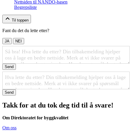
Nettsiden til NANDO-basen
Begrepsliste
Til toppen
Fant du det du lette etter?
JA
NEI
Send
Send
Takk for at du tok deg tid til å svare!
Om Direktoratet for byggkvalitet
Om oss