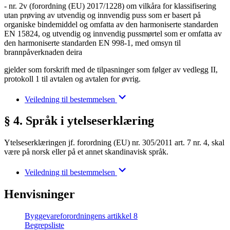
- nr. 2v (forordning (EU) 2017/1228) om vilkåra for klassifisering
utan prøving av utvendig og innvendig puss som er basert på
organiske bindemiddel og omfatta av den harmoniserte standarden
EN 15824, og utvendig og innvendig pussmørtel som er omfatta av
den harmoniserte standarden EN 998-1, med omsyn til
brannpåverknaden deira
gjelder som forskrift med de tilpasninger som følger av vedlegg II,
protokoll 1 til avtalen og avtalen for øvrig.
Veiledning til bestemmelsen
§ 4. Språk i ytelseserklæring
Ytelseserklæringen jf. forordning (EU) nr. 305/2011 art. 7 nr. 4, skal
være på norsk eller på et annet skandinavisk språk.
Veiledning til bestemmelsen
Henvisninger
Byggevareforordningens artikkel 8
Begrepsliste