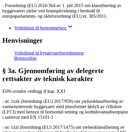
- Forordning (EU) 2016/364 av 1. juli 2015 om klassifisering av
byggevarers ytelse ved brannpåvirkning i henhold til
europaparlaments- og rådsforordning (EU) nr. 305/2011.
Veiledning til bestemmelsen
Henvisninger
Veiledning til byggevareforordningen
Begrepsliste
§ 3a. Gjennomføring av delegerte
rettsakter av teknisk karakter
EØS-avtalen vedlegg II kap. XXI
- nr. 1zzk (forordning (EU) 2017/959) om ytelsesklassifisering av
varmeisolerende byggevarer med plassformet løsfyll av cellulose
(LFCI) med hensyn til horisontal setning og korttidsvannabsorpsjon
i samsvar med EN 15101-1
- nr. 1zzl (forordning (EU) 2017/1475) om ytelsesklassifisering av