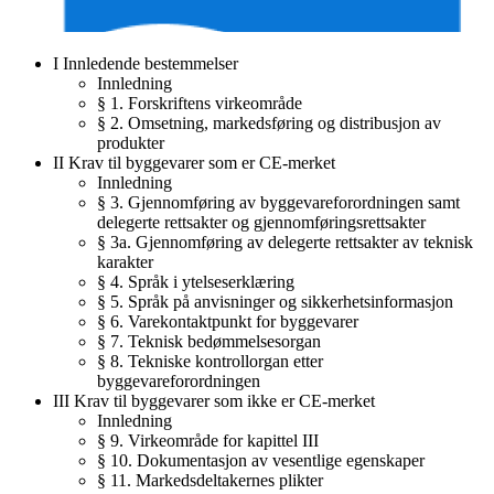
I Innledende bestemmelser
Innledning
§ 1. Forskriftens virkeområde
§ 2. Omsetning, markedsføring og distribusjon av
produkter
II Krav til byggevarer som er CE-merket
Innledning
§ 3. Gjennomføring av byggevareforordningen samt
delegerte rettsakter og gjennomføringsrettsakter
§ 3a. Gjennomføring av delegerte rettsakter av teknisk
karakter
§ 4. Språk i ytelseserklæring
§ 5. Språk på anvisninger og sikkerhetsinformasjon
§ 6. Varekontaktpunkt for byggevarer
§ 7. Teknisk bedømmelsesorgan
§ 8. Tekniske kontrollorgan etter
byggevareforordningen
III Krav til byggevarer som ikke er CE-merket
Innledning
§ 9. Virkeområde for kapittel III
§ 10. Dokumentasjon av vesentlige egenskaper
§ 11. Markedsdeltakernes plikter