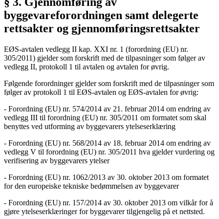
§ 3. Gjennomføring av
byggevareforordningen samt delegerte
rettsakter og gjennomføringsrettsakter
EØS-avtalen vedlegg II kap. XXI nr. 1 (forordning (EU) nr.
305/2011) gjelder som forskrift med de tilpasninger som følger av
vedlegg II, protokoll 1 til avtalen og avtalen for øvrig.
Følgende forordninger gjelder som forskrift med de tilpasninger som
følger av protokoll 1 til EØS-avtalen og EØS-avtalen for øvrig:
- Forordning (EU) nr. 574/2014 av 21. februar 2014 om endring av
vedlegg III til forordning (EU) nr. 305/2011 om formatet som skal
benyttes ved utforming av byggevarers ytelseserklæring
- Forordning (EU) nr. 568/2014 av 18. februar 2014 om endring av
vedlegg V til forordning (EU) nr. 305/2011 hva gjelder vurdering og
verifisering av byggevarers ytelser
- Forordning (EU) nr. 1062/2013 av 30. oktober 2013 om formatet
for den europeiske tekniske bedømmelsen av byggevarer
- Forordning (EU) nr. 157/2014 av 30. oktober 2013 om vilkår for å
gjøre ytelseserklæringer for byggevarer tilgjengelig på et nettsted.