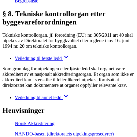
Begrepsliste
§ 8. Tekniske kontrollorgan etter
byggevareforordningen
Tekniske kontrollorgan, jf. forordning (EU) nr. 305/2011 art 40 skal
utpekes av Direktoratet for byggkvalitet etter reglene i lov 16. juni
1994 nr. 20 om tekniske kontrollorgan.
Veiledning til første ledd
Som grunnlag for utpekingen etter første ledd skal organet være
akkreditert av et nasjonalt akkrediteringsorgan. Et organ som ikke er
akkreditert kan i særskilte tilfeller likevel utpekes, forutsatt at
direktoratet kan dokumentere at organet oppfyller relevante krav.
Veiledning til annet ledd
Henvisninger
Norsk Akkreditering
NANDO-basen (direktoratets utpekingsprosedyrer)