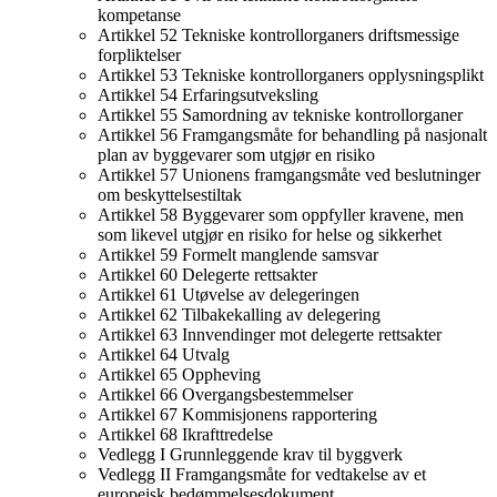
kompetanse
Artikkel 52 Tekniske kontrollorganers driftsmessige
forpliktelser
Artikkel 53 Tekniske kontrollorganers opplysningsplikt
Artikkel 54 Erfaringsutveksling
Artikkel 55 Samordning av tekniske kontrollorganer
Artikkel 56 Framgangsmåte for behandling på nasjonalt
plan av byggevarer som utgjør en risiko
Artikkel 57 Unionens framgangsmåte ved beslutninger
om beskyttelsestiltak
Artikkel 58 Byggevarer som oppfyller kravene, men
som likevel utgjør en risiko for helse og sikkerhet
Artikkel 59 Formelt manglende samsvar
Artikkel 60 Delegerte rettsakter
Artikkel 61 Utøvelse av delegeringen
Artikkel 62 Tilbakekalling av delegering
Artikkel 63 Innvendinger mot delegerte rettsakter
Artikkel 64 Utvalg
Artikkel 65 Oppheving
Artikkel 66 Overgangsbestemmelser
Artikkel 67 Kommisjonens rapportering
Artikkel 68 Ikrafttredelse
Vedlegg I Grunnleggende krav til byggverk
Vedlegg II Framgangsmåte for vedtakelse av et
europeisk bedømmelsesdokument