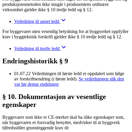
produksjonsmetoden ikke inngår i produsentens ordinære
virksomhet gjelder ikke § 10 tredje ledd og § 12.
Veiledning til annet ledd
For byggevarer uten vesentlig betydning for at byggverket oppfyller
krav i byggteknisk forskrift gjelder ikke § 10 tredje ledd og § 12.
Veiledning til tredje ledd
Endringshistorikk § 9
01.07.22
Veiledningen til første ledd er oppdatert som følge
av forskriftsendring (i første ledd).
Se veiledningen slik den
var før denne endringen
§ 10. Dokumentasjon av vesentlige
egenskaper
Byggevarer som ikke er CE-merket skal ha slike egenskaper som,
når byggevaren er forsvarlig benyttet, medvirker til at byggverk
tilfredsstiller grunnleggende krav til: