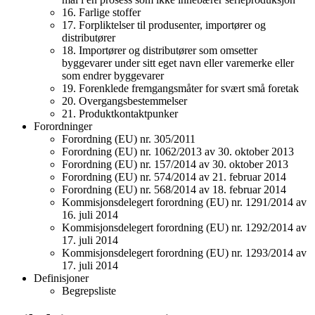
16. Farlige stoffer
17. Forpliktelser til produsenter, importører og
distributører
18. Importører og distributører som omsetter
byggevarer under sitt eget navn eller varemerke eller
som endrer byggevarer
19. Forenklede fremgangsmåter for svært små foretak
20. Overgangsbestemmelser
21. Produktkontaktpunker
Forordninger
Forordning (EU) nr. 305/2011
Forordning (EU) nr. 1062/2013 av 30. oktober 2013
Forordning (EU) nr. 157/2014 av 30. oktober 2013
Forordning (EU) nr. 574/2014 av 21. februar 2014
Forordning (EU) nr. 568/2014 av 18. februar 2014
Kommisjonsdelegert forordning (EU) nr. 1291/2014 av
16. juli 2014
Kommisjonsdelegert forordning (EU) nr. 1292/2014 av
17. juli 2014
Kommisjonsdelegert forordning (EU) nr. 1293/2014 av
17. juli 2014
Definisjoner
Begrepsliste