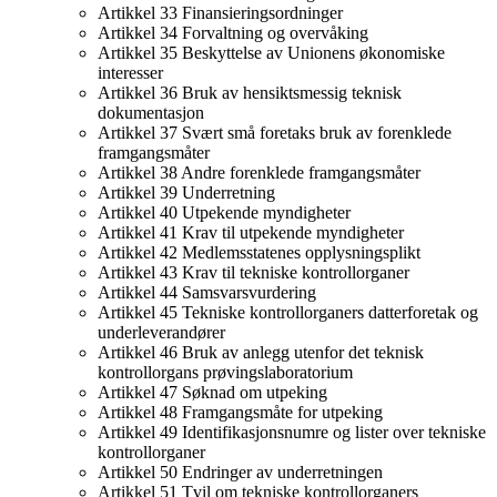
Artikkel 33 Finansieringsordninger
Artikkel 34 Forvaltning og overvåking
Artikkel 35 Beskyttelse av Unionens økonomiske
interesser
Artikkel 36 Bruk av hensiktsmessig teknisk
dokumentasjon
Artikkel 37 Svært små foretaks bruk av forenklede
framgangsmåter
Artikkel 38 Andre forenklede framgangsmåter
Artikkel 39 Underretning
Artikkel 40 Utpekende myndigheter
Artikkel 41 Krav til utpekende myndigheter
Artikkel 42 Medlemsstatenes opplysningsplikt
Artikkel 43 Krav til tekniske kontrollorganer
Artikkel 44 Samsvarsvurdering
Artikkel 45 Tekniske kontrollorganers datterforetak og
underleverandører
Artikkel 46 Bruk av anlegg utenfor det teknisk
kontrollorgans prøvingslaboratorium
Artikkel 47 Søknad om utpeking
Artikkel 48 Framgangsmåte for utpeking
Artikkel 49 Identifikasjonsnumre og lister over tekniske
kontrollorganer
Artikkel 50 Endringer av underretningen
Artikkel 51 Tvil om tekniske kontrollorganers