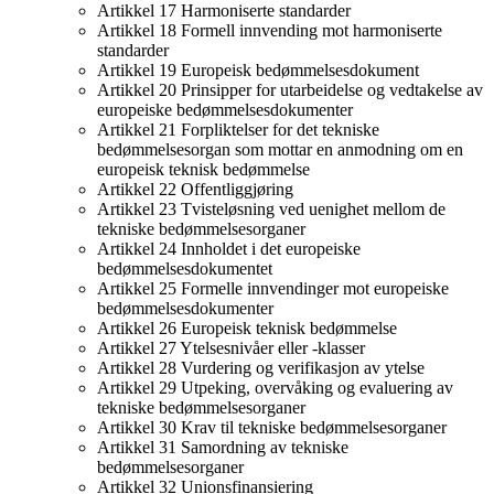
Artikkel 17 Harmoniserte standarder
Artikkel 18 Formell innvending mot harmoniserte
standarder
Artikkel 19 Europeisk bedømmelsesdokument
Artikkel 20 Prinsipper for utarbeidelse og vedtakelse av
europeiske bedømmelsesdokumenter
Artikkel 21 Forpliktelser for det tekniske
bedømmelsesorgan som mottar en anmodning om en
europeisk teknisk bedømmelse
Artikkel 22 Offentliggjøring
Artikkel 23 Tvisteløsning ved uenighet mellom de
tekniske bedømmelsesorganer
Artikkel 24 Innholdet i det europeiske
bedømmelsesdokumentet
Artikkel 25 Formelle innvendinger mot europeiske
bedømmelsesdokumenter
Artikkel 26 Europeisk teknisk bedømmelse
Artikkel 27 Ytelsesnivåer eller -klasser
Artikkel 28 Vurdering og verifikasjon av ytelse
Artikkel 29 Utpeking, overvåking og evaluering av
tekniske bedømmelsesorganer
Artikkel 30 Krav til tekniske bedømmelsesorganer
Artikkel 31 Samordning av tekniske
bedømmelsesorganer
Artikkel 32 Unionsfinansiering