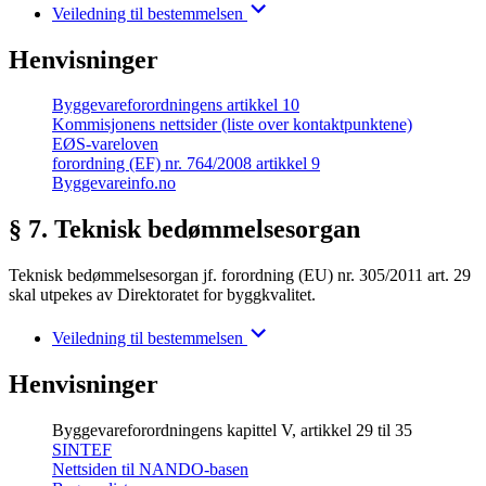
Veiledning til bestemmelsen
Henvisninger
Byggevareforordningens artikkel 10
Kommisjonens nettsider (liste over kontaktpunktene)
EØS-vareloven
forordning (EF) nr. 764/2008 artikkel 9
Byggevareinfo.no
§ 7. Teknisk bedømmelsesorgan
Teknisk bedømmelsesorgan jf. forordning (EU) nr. 305/2011 art. 29
skal utpekes av Direktoratet for byggkvalitet.
Veiledning til bestemmelsen
Henvisninger
Byggevareforordningens kapittel V, artikkel 29 til 35
SINTEF
Nettsiden til NANDO-basen