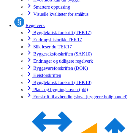
Smartere oppussing
Visuelle kvaliteter for småhus
Regelverk
Byggteknisk forskrift (TEK17)
Endringshistorikk TEK17
Slik leser du TEK17
Byggesaksforskriften (SAK10)
Endringer og tidligere regelverk
Byggevareforskriften (DOK)
Heisforskriften
Byggteknisk forskrift (TEK10)
Plan- og bygningsloven (pbl)
Forskrift til avhendingslova (tryggere bolighandel)