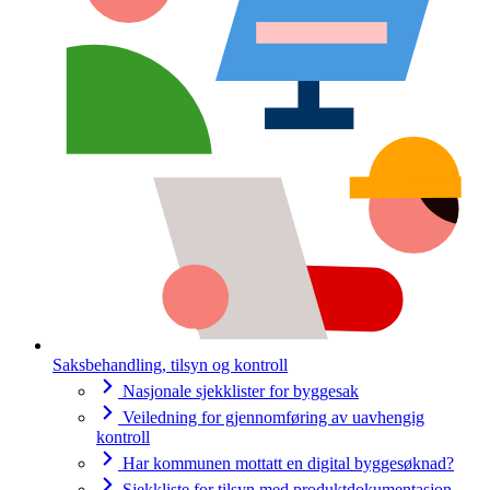
Saksbehandling, tilsyn og kontroll
Nasjonale sjekklister for byggesak
Veiledning for gjennomføring av uavhengig
kontroll
Har kommunen mottatt en digital byggesøknad?
Sjekkliste for tilsyn med produktdokumentasjon