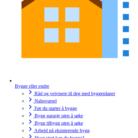
Bygge eller endre
Råd og veivisere til deg med byggeplaner
Nabovarsel
Før du starter å bygge
Bygg garasje uten å søke
Bygg tilbygg uten å søke
Arbeid på eksisterende bygg
Hvor stort kan du bygge?