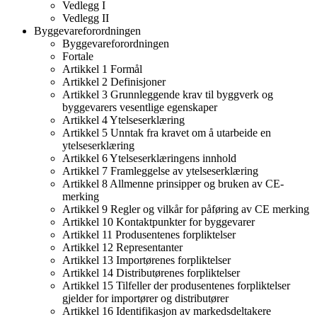
Vedlegg I
Vedlegg II
Byggevareforordningen
Byggevareforordningen
Fortale
Artikkel 1 Formål
Artikkel 2 Definisjoner
Artikkel 3 Grunnleggende krav til byggverk og
byggevarers vesentlige egenskaper
Artikkel 4 Ytelseserklæring
Artikkel 5 Unntak fra kravet om å utarbeide en
ytelseserklæring
Artikkel 6 Ytelseserklæringens innhold
Artikkel 7 Framleggelse av ytelseserklæring
Artikkel 8 Allmenne prinsipper og bruken av CE-
merking
Artikkel 9 Regler og vilkår for påføring av CE merking
Artikkel 10 Kontaktpunkter for byggevarer
Artikkel 11 Produsentenes forpliktelser
Artikkel 12 Representanter
Artikkel 13 Importørenes forpliktelser
Artikkel 14 Distributørenes forpliktelser
Artikkel 15 Tilfeller der produsentenes forpliktelser
gjelder for importører og distributører
Artikkel 16 Identifikasjon av markedsdeltakere