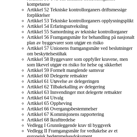
kompetanse
Artikkel 52 Tekniske kontrollorganers driftsmessige
forpliktelser
Artikkel 53 Tekniske kontrollorganers opplysningsplikt
Artikkel 54 Erfaringsutveksling
Artikkel 55 Samordning av tekniske kontrollorganer
Artikkel 56 Framgangsmåte for behandling på nasjonalt
plan av byggevarer som utgjør en risiko
Artikkel 57 Unionens framgangsmåte ved beslutninger
om beskyttelsestiltak
Artikkel 58 Byggevarer som oppfyller kravene, men
som likevel utgjør en risiko for helse og sikkerhet
Artikkel 59 Formelt manglende samsvar
Artikkel 60 Delegerte rettsakter
Artikkel 61 Utøvelse av delegeringen
Artikkel 62 Tilbakekalling av delegering
Artikkel 63 Innvendinger mot delegerte rettsakter
Artikkel 64 Utvalg
Artikkel 65 Oppheving
Artikkel 66 Overgangsbestemmelser
Artikkel 67 Kommisjonens rapportering
Artikkel 68 Ikrafttredelse
Vedlegg I Grunnleggende krav til byggverk
Vedlegg II Framgangsmåte for vedtakelse av et
europeisk bedømmelsesdokument