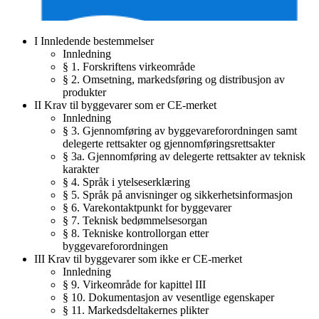
I Innledende bestemmelser
Innledning
§ 1. Forskriftens virkeområde
§ 2. Omsetning, markedsføring og distribusjon av
produkter
II Krav til byggevarer som er CE-merket
Innledning
§ 3. Gjennomføring av byggevareforordningen samt
delegerte rettsakter og gjennomføringsrettsakter
§ 3a. Gjennomføring av delegerte rettsakter av teknisk
karakter
§ 4. Språk i ytelseserklæring
§ 5. Språk på anvisninger og sikkerhetsinformasjon
§ 6. Varekontaktpunkt for byggevarer
§ 7. Teknisk bedømmelsesorgan
§ 8. Tekniske kontrollorgan etter
byggevareforordningen
III Krav til byggevarer som ikke er CE-merket
Innledning
§ 9. Virkeområde for kapittel III
§ 10. Dokumentasjon av vesentlige egenskaper
§ 11. Markedsdeltakernes plikter