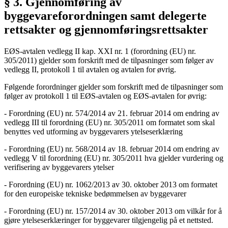
§ 3. Gjennomføring av
byggevareforordningen samt delegerte
rettsakter og gjennomføringsrettsakter
EØS-avtalen vedlegg II kap. XXI nr. 1 (forordning (EU) nr.
305/2011) gjelder som forskrift med de tilpasninger som følger av
vedlegg II, protokoll 1 til avtalen og avtalen for øvrig.
Følgende forordninger gjelder som forskrift med de tilpasninger som
følger av protokoll 1 til EØS-avtalen og EØS-avtalen for øvrig:
- Forordning (EU) nr. 574/2014 av 21. februar 2014 om endring av
vedlegg III til forordning (EU) nr. 305/2011 om formatet som skal
benyttes ved utforming av byggevarers ytelseserklæring
- Forordning (EU) nr. 568/2014 av 18. februar 2014 om endring av
vedlegg V til forordning (EU) nr. 305/2011 hva gjelder vurdering og
verifisering av byggevarers ytelser
- Forordning (EU) nr. 1062/2013 av 30. oktober 2013 om formatet
for den europeiske tekniske bedømmelsen av byggevarer
- Forordning (EU) nr. 157/2014 av 30. oktober 2013 om vilkår for å
gjøre ytelseserklæringer for byggevarer tilgjengelig på et nettsted.