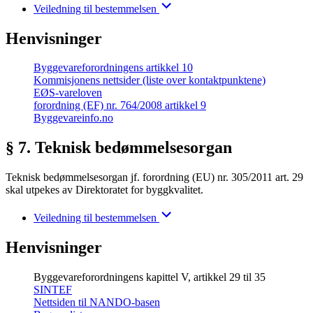
Veiledning til bestemmelsen
Henvisninger
Byggevareforordningens artikkel 10
Kommisjonens nettsider (liste over kontaktpunktene)
EØS-vareloven
forordning (EF) nr. 764/2008 artikkel 9
Byggevareinfo.no
§ 7. Teknisk bedømmelsesorgan
Teknisk bedømmelsesorgan jf. forordning (EU) nr. 305/2011 art. 29
skal utpekes av Direktoratet for byggkvalitet.
Veiledning til bestemmelsen
Henvisninger
Byggevareforordningens kapittel V, artikkel 29 til 35
SINTEF
Nettsiden til NANDO-basen