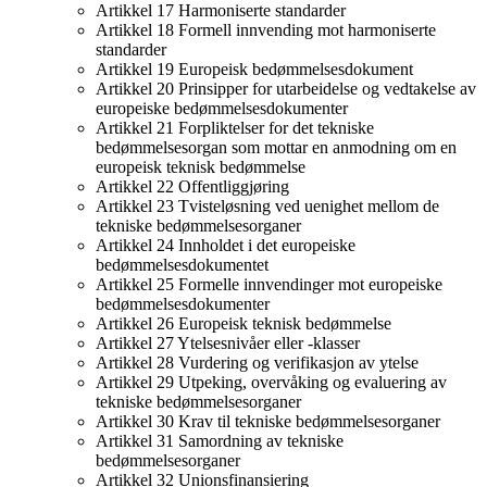
Artikkel 17 Harmoniserte standarder
Artikkel 18 Formell innvending mot harmoniserte
standarder
Artikkel 19 Europeisk bedømmelsesdokument
Artikkel 20 Prinsipper for utarbeidelse og vedtakelse av
europeiske bedømmelsesdokumenter
Artikkel 21 Forpliktelser for det tekniske
bedømmelsesorgan som mottar en anmodning om en
europeisk teknisk bedømmelse
Artikkel 22 Offentliggjøring
Artikkel 23 Tvisteløsning ved uenighet mellom de
tekniske bedømmelsesorganer
Artikkel 24 Innholdet i det europeiske
bedømmelsesdokumentet
Artikkel 25 Formelle innvendinger mot europeiske
bedømmelsesdokumenter
Artikkel 26 Europeisk teknisk bedømmelse
Artikkel 27 Ytelsesnivåer eller -klasser
Artikkel 28 Vurdering og verifikasjon av ytelse
Artikkel 29 Utpeking, overvåking og evaluering av
tekniske bedømmelsesorganer
Artikkel 30 Krav til tekniske bedømmelsesorganer
Artikkel 31 Samordning av tekniske
bedømmelsesorganer
Artikkel 32 Unionsfinansiering