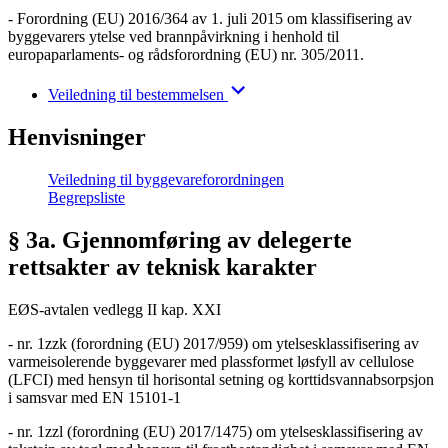
- Forordning (EU) 2016/364 av 1. juli 2015 om klassifisering av
byggevarers ytelse ved brannpåvirkning i henhold til
europaparlaments- og rådsforordning (EU) nr. 305/2011.
Veiledning til bestemmelsen
Henvisninger
Veiledning til byggevareforordningen
Begrepsliste
§ 3a. Gjennomføring av delegerte
rettsakter av teknisk karakter
EØS-avtalen vedlegg II kap. XXI
- nr. 1zzk (forordning (EU) 2017/959) om ytelsesklassifisering av
varmeisolerende byggevarer med plassformet løsfyll av cellulose
(LFCI) med hensyn til horisontal setning og korttidsvannabsorpsjon
i samsvar med EN 15101-1
- nr. 1zzl (forordning (EU) 2017/1475) om ytelsesklassifisering av