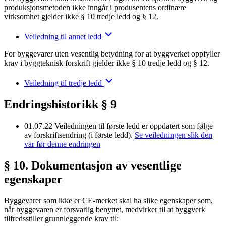
produksjonsmetoden ikke inngår i produsentens ordinære
virksomhet gjelder ikke § 10 tredje ledd og § 12.
Veiledning til annet ledd
For byggevarer uten vesentlig betydning for at byggverket oppfyller
krav i byggteknisk forskrift gjelder ikke § 10 tredje ledd og § 12.
Veiledning til tredje ledd
Endringshistorikk § 9
01.07.22
Veiledningen til første ledd er oppdatert som følge
av forskriftsendring (i første ledd).
Se veiledningen slik den
var før denne endringen
§ 10. Dokumentasjon av vesentlige
egenskaper
Byggevarer som ikke er CE-merket skal ha slike egenskaper som,
når byggevaren er forsvarlig benyttet, medvirker til at byggverk
tilfredsstiller grunnleggende krav til: