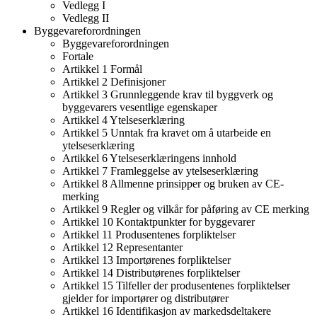
Vedlegg I
Vedlegg II
Byggevareforordningen
Byggevareforordningen
Fortale
Artikkel 1 Formål
Artikkel 2 Definisjoner
Artikkel 3 Grunnleggende krav til byggverk og
byggevarers vesentlige egenskaper
Artikkel 4 Ytelseserklæring
Artikkel 5 Unntak fra kravet om å utarbeide en
ytelseserklæring
Artikkel 6 Ytelseserklæringens innhold
Artikkel 7 Framleggelse av ytelseserklæring
Artikkel 8 Allmenne prinsipper og bruken av CE-
merking
Artikkel 9 Regler og vilkår for påføring av CE merking
Artikkel 10 Kontaktpunkter for byggevarer
Artikkel 11 Produsentenes forpliktelser
Artikkel 12 Representanter
Artikkel 13 Importørenes forpliktelser
Artikkel 14 Distributørenes forpliktelser
Artikkel 15 Tilfeller der produsentenes forpliktelser
gjelder for importører og distributører
Artikkel 16 Identifikasjon av markedsdeltakere