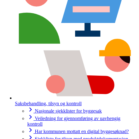
Saksbehandling, tilsyn og kontroll
Nasjonale sjekklister for byggesak
Veiledning for gjennomføring av uavhengig
kontroll
Har kommunen mottatt en digital byggesøknad?
Sjekkliste for tilsyn med produktdokumentasjon