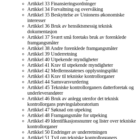
Artikkel 33 Finansieringsordninger
Artikkel 34 Forvaltning og overvåking
Artikkel 35 Beskyttelse av Unionens økonomiske
interesser
Artikkel 36 Bruk av hensiktsmessig teknisk
dokumentasjon
Artikkel 37 Svært små foretaks bruk av forenklede
framgangsmåter
Artikkel 38 Andre forenklede framgangsmåter
Artikkel 39 Underretning
Artikkel 40 Utpekende myndigheter
Artikkel 41 Krav til utpekende myndigheter
Artikkel 42 Medlemsstatenes opplysningsplikt
Artikkel 43 Krav til tekniske kontrollorganer
Artikkel 44 Samsvarsvurdering
Artikkel 45 Tekniske kontrollorganers datterforetak og
underleverandører
Artikkel 46 Bruk av anlegg utenfor det teknisk
kontrollorgans prøvingslaboratorium
Artikkel 47 Søknad om utpeking
Artikkel 48 Framgangsmåte for utpeking
Artikkel 49 Identifikasjonsnumre og lister over tekniske
kontrollorganer
Artikkel 50 Endringer av underretningen
Artikkel 51 Tvil om tekniske kontrollorganers