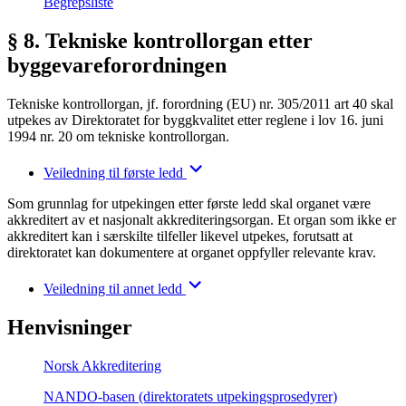
Begrepsliste
§ 8. Tekniske kontrollorgan etter
byggevareforordningen
Tekniske kontrollorgan, jf. forordning (EU) nr. 305/2011 art 40 skal
utpekes av Direktoratet for byggkvalitet etter reglene i lov 16. juni
1994 nr. 20 om tekniske kontrollorgan.
Veiledning til første ledd
Som grunnlag for utpekingen etter første ledd skal organet være
akkreditert av et nasjonalt akkrediteringsorgan. Et organ som ikke er
akkreditert kan i særskilte tilfeller likevel utpekes, forutsatt at
direktoratet kan dokumentere at organet oppfyller relevante krav.
Veiledning til annet ledd
Henvisninger
Norsk Akkreditering
NANDO-basen (direktoratets utpekingsprosedyrer)