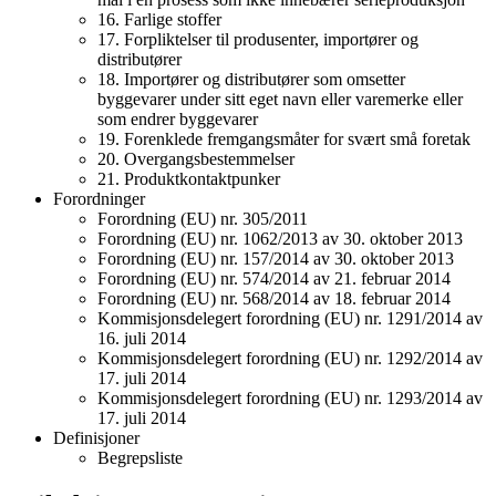
16. Farlige stoffer
17. Forpliktelser til produsenter, importører og
distributører
18. Importører og distributører som omsetter
byggevarer under sitt eget navn eller varemerke eller
som endrer byggevarer
19. Forenklede fremgangsmåter for svært små foretak
20. Overgangsbestemmelser
21. Produktkontaktpunker
Forordninger
Forordning (EU) nr. 305/2011
Forordning (EU) nr. 1062/2013 av 30. oktober 2013
Forordning (EU) nr. 157/2014 av 30. oktober 2013
Forordning (EU) nr. 574/2014 av 21. februar 2014
Forordning (EU) nr. 568/2014 av 18. februar 2014
Kommisjonsdelegert forordning (EU) nr. 1291/2014 av
16. juli 2014
Kommisjonsdelegert forordning (EU) nr. 1292/2014 av
17. juli 2014
Kommisjonsdelegert forordning (EU) nr. 1293/2014 av
17. juli 2014
Definisjoner
Begrepsliste