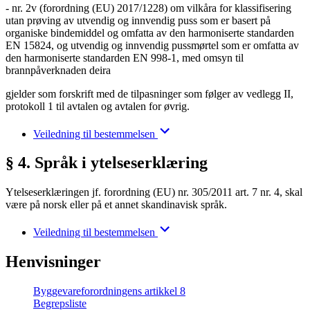
- nr. 2v (forordning (EU) 2017/1228) om vilkåra for klassifisering
utan prøving av utvendig og innvendig puss som er basert på
organiske bindemiddel og omfatta av den harmoniserte standarden
EN 15824, og utvendig og innvendig pussmørtel som er omfatta av
den harmoniserte standarden EN 998-1, med omsyn til
brannpåverknaden deira
gjelder som forskrift med de tilpasninger som følger av vedlegg II,
protokoll 1 til avtalen og avtalen for øvrig.
Veiledning til bestemmelsen
§ 4. Språk i ytelseserklæring
Ytelseserklæringen jf. forordning (EU) nr. 305/2011 art. 7 nr. 4, skal
være på norsk eller på et annet skandinavisk språk.
Veiledning til bestemmelsen
Henvisninger
Byggevareforordningens artikkel 8
Begrepsliste