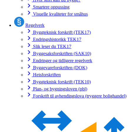
Smartere oppussing
Visuelle kvaliteter for småhus
Regelverk
Byggteknisk forskrift (TEK17)
Endringshistorikk TEK17
Slik leser du TEK17
Byggesaksforskriften (SAK10)
Endringer og tidligere regelverk
Byggevareforskriften (DOK)
Heisforskriften
Byggteknisk forskrift (TEK10)
Plan- og bygningsloven (pbl)
Forskrift til avhendingslova (tryggere bolighandel)