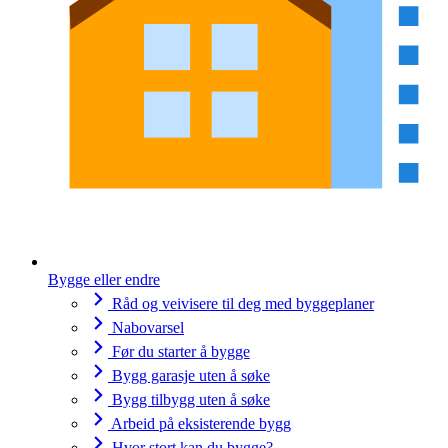
Bygge eller endre
Råd og veivisere til deg med byggeplaner
Nabovarsel
Før du starter å bygge
Bygg garasje uten å søke
Bygg tilbygg uten å søke
Arbeid på eksisterende bygg
Hvor stort kan du bygge?